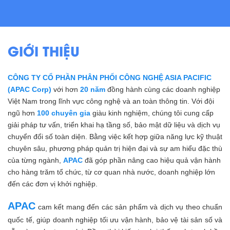
GIỚI THIỆU
CÔNG TY CỔ PHẦN PHÂN PHỐI CÔNG NGHỆ ASIA PACIFIC
(APAC Corp)
với hơn
20 năm
đồng hành cùng các doanh nghiệp
Việt Nam trong lĩnh vực công nghệ và an toàn thông tin. Với đội
ngũ hơn
100 chuyên gia
giàu kinh nghiệm, chúng tôi cung cấp
giải pháp tư vấn, triển khai hạ tầng số, bảo mật dữ liệu và dịch vụ
chuyển đổi số toàn diện. Bằng việc kết hợp giữa năng lực kỹ thuật
chuyên sâu, phương pháp quản trị hiện đại và sự am hiểu đặc thù
của từng ngành,
APAC
đã góp phần nâng cao hiệu quả vận hành
cho hàng trăm tổ chức, từ cơ quan nhà nước, doanh nghiệp lớn
đến các đơn vị khởi nghiệp.
APAC
cam kết mang đến các sản phẩm và dịch vụ theo chuẩn
quốc tế, giúp doanh nghiệp tối ưu vận hành, bảo vệ tài sản số và