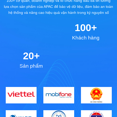
100+ cơ quan, doanh nghiệp và tổ chức hàng đầu đã tin tưởng
lựa chọn sản phẩm của APAC để bảo vệ dữ liệu, đảm bảo an toàn
hệ thống và nâng cao hiệu quả vận hành trong kỷ nguyên số
100+
Khách hàng
20+
Sản phẩm