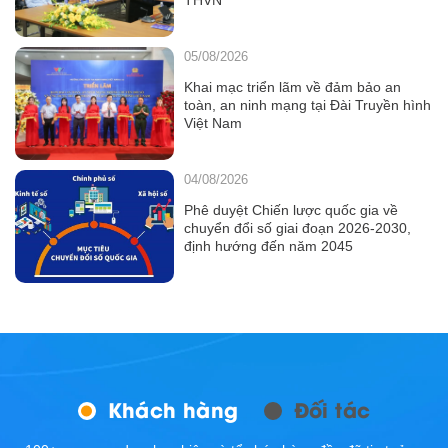
05/08/2026
Khai mạc triển lãm về đảm bảo an
toàn, an ninh mạng tại Đài Truyền hình
Việt Nam
04/08/2026
Phê duyệt Chiến lược quốc gia về
chuyển đổi số giai đoạn 2026-2030,
định hướng đến năm 2045
Khách hàng
Đối tác