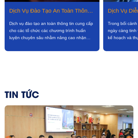
Dịch Vụ Đào Tạo An Toàn Thông
Dịch Vụ Di
Tin
Tin
Dịch vụ đào tạo an toàn thông tin cung cấp
Trong bối cảnh
cho các tổ chức các chương trình huấn
ngày càng tinh 
luyện chuyên sâu nhằm nâng cao nhận
kế hoạch và thự
thức bảo mật và cải
toàn thông
TIN TỨC