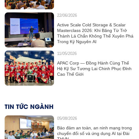
22/06/2026
Active Scale Cold Storage & Scalar
Masterclass 2026: Khi Băng Từ Trở
Thành Lá Chắn Không Thể Xuyên Phá
Trong Kỷ Nguyên AI
11/05/2026
APAC Corp — Đồng Hành Cùng Thế
Hệ Kỹ Sư Tương Lai Chinh Phục Đỉnh
Cao Thế Giới
TIN TỨC NGÀNH
05/08/2026
Bảo đảm an toàn, an ninh mạng trong
chuyển đổi số và ứng dụng AI tại Đài
THVN