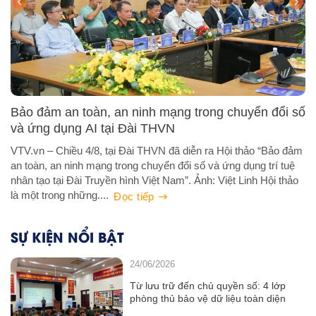
Bảo đảm an toàn, an ninh mạng trong chuyển đổi số
và ứng dụng AI tại Đài THVN
VTV.vn – Chiều 4/8, tại Đài THVN đã diễn ra Hội thảo “Bảo đảm
an toàn, an ninh mạng trong chuyển đổi số và ứng dụng trí tuệ
nhân tạo tại Đài Truyền hình Việt Nam”. Ảnh: Việt Linh Hội thảo
là một trong những....
Đọc tiếp
SỰ KIỆN NỔI BẬT
24/06/2026
Từ lưu trữ đến chủ quyền số: 4 lớp
phòng thủ bảo vệ dữ liệu toàn diện