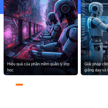
Hiệu quả của phần mềm quản lý lớp
Giải pháp côn
học
giảng dạy và 
1/8
DỊCH VỤ