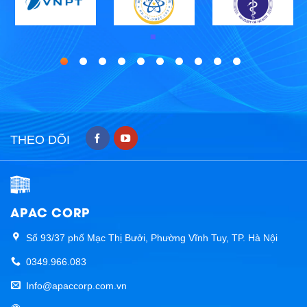
THEO DÕI
APAC CORP
Số 93/37 phố Mạc Thị Bưởi, Phường Vĩnh Tuy, TP. Hà Nội
0349.966.083
Info@apaccorp.com.vn