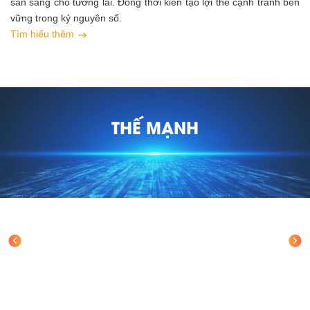
sẵn sàng cho tương lai. Đồng thời kiến tạo lợi thế cạnh tranh bền
vững trong kỷ nguyên số.
Tìm hiểu thêm
THẾ MẠNH