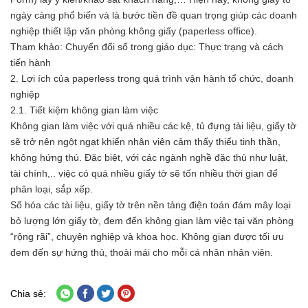
ngày càng phổ biến và là bước tiền đề quan trọng giúp các doanh
nghiệp thiết lập văn phòng không giấy (paperless office).
Tham khảo: Chuyển đổi số trong giáo dục: Thực trạng và cách
tiến hành
2. Lợi ích của paperless trong quá trình vận hành tổ chức, doanh
nghiệp
2.1. Tiết kiệm không gian làm việc
Không gian làm việc với quá nhiều các kệ, tủ đựng tài liệu, giấy tờ
sẽ trở nên ngột ngạt khiến nhân viên cảm thấy thiếu tinh thần,
không hứng thú. Đặc biệt, với các ngành nghề đặc thù như luật,
tài chính,.. việc có quá nhiều giấy tờ sẽ tốn nhiều thời gian để
phân loại, sắp xếp.
Số hóa các tài liệu, giấy tờ trên nền tảng điện toán đám mây loại
bỏ lượng lớn giấy tờ, đem đến không gian làm việc tại văn phòng
“rộng rãi”, chuyên nghiệp và khoa học. Không gian được tối ưu
đem đến sự hứng thú, thoải mái cho mỗi cá nhân nhân viên.
Chia sẻ: