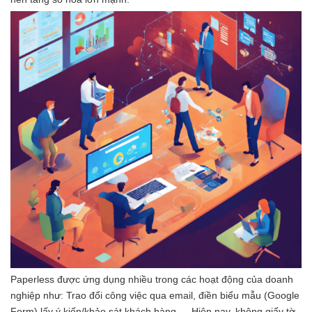
Paperless được ứng dụng nhiều trong các hoạt động của doanh
nghiệp như: Trao đổi công việc qua email, điền biểu mẫu (Google
Form) lấy ý kiến/khảo sát khách hàng,… Hiện nay, không giấy tờ