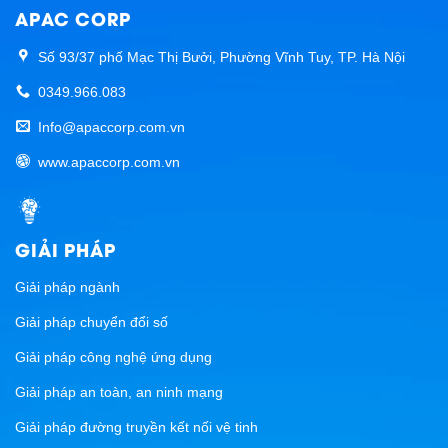
APAC CORP
Số 93/37 phố Mạc Thị Bưởi, Phường Vĩnh Tuy, TP. Hà Nội
0349.966.083
Info@apaccorp.com.vn
www.apaccorp.com.vn
GIẢI PHÁP
Giải pháp ngành
Giải pháp chuyển đổi số
Giải pháp công nghệ ứng dụng
Giải pháp an toàn, an ninh mạng
Giải pháp đường truyền kết nối vệ tinh