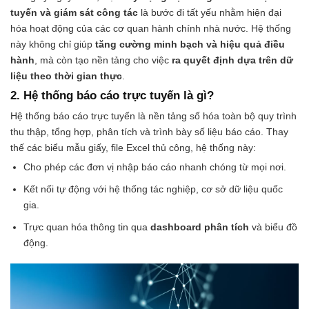
tuyến và giám sát công tác
là bước đi tất yếu nhằm hiện đại
hóa hoạt động của các cơ quan hành chính nhà nước. Hệ thống
này không chỉ giúp
tăng cường minh bạch và hiệu quả điều
hành
, mà còn tạo nền tảng cho việc
ra quyết định dựa trên dữ
liệu theo thời gian thực
.
2. Hệ thống báo cáo trực tuyến là gì?
Hệ thống báo cáo trực tuyến là nền tảng số hóa toàn bộ quy trình
thu thập, tổng hợp, phân tích và trình bày số liệu báo cáo. Thay
thế các biểu mẫu giấy, file Excel thủ công, hệ thống này:
Cho phép các đơn vị nhập báo cáo nhanh chóng từ mọi nơi.
Kết nối tự động với hệ thống tác nghiệp, cơ sở dữ liệu quốc
gia.
Trực quan hóa thông tin qua
dashboard phân tích
và biểu đồ
động.