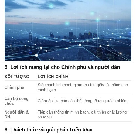
5. Lợi ích mang lại cho Chính phủ và người dân
ĐỐI TƯỢNG
LỢI ÍCH CHÍNH
Điều hành linh hoạt, giảm thủ tục giấy tờ, nâng cao
Chính phủ
minh bạch
Cán bộ công
Giảm áp lực báo cáo thủ công, rõ ràng trách nhiệm
chức
Người dân &
Tiếp cận thông tin minh bạch, cải thiện chất lượng
DN
phục vụ
6. Thách thức và giải pháp triển khai