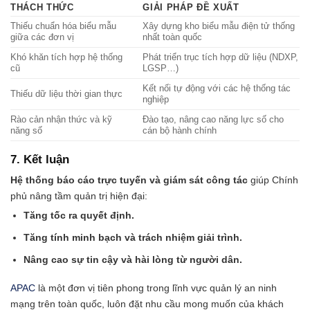
THÁCH THỨC
GIẢI PHÁP ĐỀ XUẤT
Thiếu chuẩn hóa biểu mẫu
Xây dựng kho biểu mẫu điện tử thống
giữa các đơn vị
nhất toàn quốc
Khó khăn tích hợp hệ thống
Phát triển trục tích hợp dữ liệu (NDXP,
cũ
LGSP…)
Kết nối tự động với các hệ thống tác
Thiếu dữ liệu thời gian thực
nghiệp
Rào cản nhận thức và kỹ
Đào tạo, nâng cao năng lực số cho
năng số
cán bộ hành chính
7. Kết luận
Hệ thống báo cáo trực tuyến và giám sát công tác
giúp Chính
phủ nâng tầm quản trị hiện đại:
Tăng tốc ra quyết định.
Tăng tính minh bạch và trách nhiệm giải trình.
Nâng cao sự tin cậy và hài lòng từ người dân.
APAC
là một đơn vị tiên phong trong lĩnh vực quản lý an ninh
mạng trên toàn quốc, luôn đặt nhu cầu mong muốn của khách