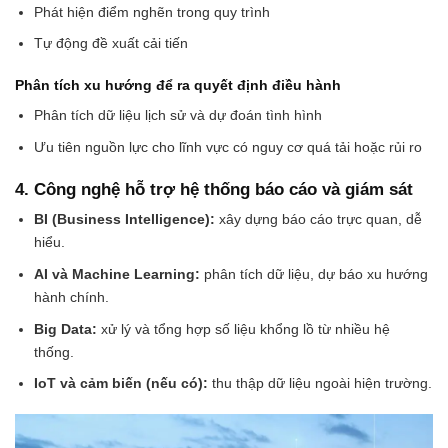
Phát hiện điểm nghẽn trong quy trình
Tự động đề xuất cải tiến
Phân tích xu hướng để ra quyết định điều hành
Phân tích dữ liệu lịch sử và dự đoán tình hình
Ưu tiên nguồn lực cho lĩnh vực có nguy cơ quá tải hoặc rủi ro
4. Công nghệ hỗ trợ hệ thống báo cáo và giám sát
BI (Business Intelligence):
xây dựng báo cáo trực quan, dễ
hiểu.
AI và Machine Learning:
phân tích dữ liệu, dự báo xu hướng
hành chính.
Big Data:
xử lý và tổng hợp số liệu khổng lồ từ nhiều hệ
thống.
IoT và cảm biến (nếu có):
thu thập dữ liệu ngoài hiện trường.