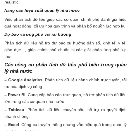
Nâng cao hiệu suất quản lý nhà nước
Việc phân tích dữ liệu giúp các cơ quan chính phủ đánh giá hiệu
quả hoạt động, tối ưu hóa quy trình và phân bổ nguồn lực hợp lý.
Dự báo và ứng phó với xu hướng
Phân tích dữ liệu hỗ trợ dự báo xu hướng dân số, kinh tế, y tế,
giáo dục…, giúp chính phủ chuẩn bị các giải pháp ứng phó kịp
thời.
Các công cụ phân tích dữ liệu phổ biến trong quản
lý nhà nước
– Google Analytics
: Phân tích dữ liệu hành chính trực tuyến, tối
ưu hóa dịch vụ công.
– Power BI
: Cung cấp báo cáo trực quan, hỗ trợ phân tích dữ liệu
lớn trong các cơ quan nhà nước.
– Tableau
: Phân tích dữ liệu chuyên sâu, hỗ trợ ra quyết định
nhanh chóng.
– Excel
: Công cụ truyền thống nhưng vẫn hiệu quả trong quản lý