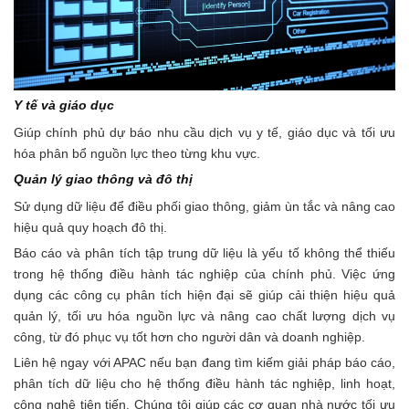
Y tế và giáo dục
Giúp chính phủ dự báo nhu cầu dịch vụ y tế, giáo dục và tối ưu
hóa phân bổ nguồn lực theo từng khu vực.
Quản lý giao thông và đô thị
Sử dụng dữ liệu để điều phối giao thông, giảm ùn tắc và nâng cao
hiệu quả quy hoạch đô thị.
Báo cáo và phân tích tập trung dữ liệu là yếu tố không thể thiếu
trong hệ thống điều hành tác nghiệp của chính phủ. Việc ứng
dụng các công cụ phân tích hiện đại sẽ giúp cải thiện hiệu quả
quản lý, tối ưu hóa nguồn lực và nâng cao chất lượng dịch vụ
công, từ đó phục vụ tốt hơn cho người dân và doanh nghiệp.
Liên hệ ngay với APAC nếu bạn đang tìm kiếm giải pháp báo cáo,
phân tích dữ liệu cho hệ thống điều hành tác nghiệp, linh hoạt,
công nghệ tiên tiến. Chúng tôi giúp các cơ quan nhà nước tối ưu