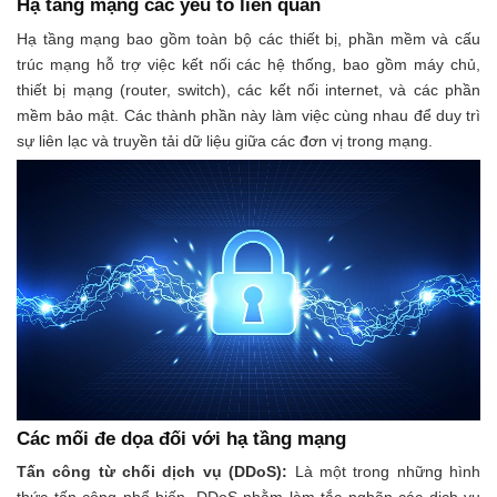
Hạ tầng mạng các yếu tố liên quan
Hạ tầng mạng bao gồm toàn bộ các thiết bị, phần mềm và cấu
trúc mạng hỗ trợ việc kết nối các hệ thống, bao gồm máy chủ,
thiết bị mạng (router, switch), các kết nối internet, và các phần
mềm bảo mật. Các thành phần này làm việc cùng nhau để duy trì
sự liên lạc và truyền tải dữ liệu giữa các đơn vị trong mạng.
Các mối đe dọa đối với hạ tầng mạng
Tấn công từ chối dịch vụ (DDoS):
Là một trong những hình