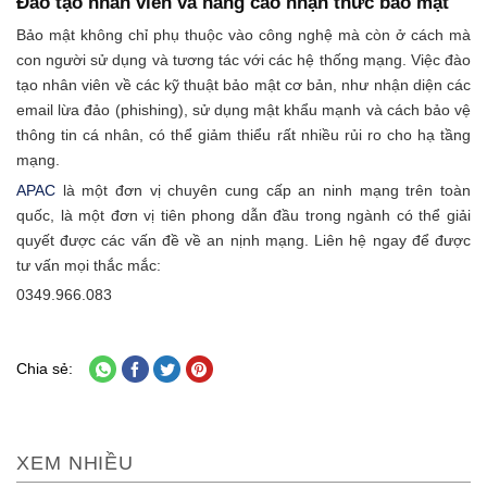
Đào tạo nhân viên và nâng cao nhận thức bảo mật
Bảo mật không chỉ phụ thuộc vào công nghệ mà còn ở cách mà
con người sử dụng và tương tác với các hệ thống mạng. Việc đào
tạo nhân viên về các kỹ thuật bảo mật cơ bản, như nhận diện các
email lừa đảo (phishing), sử dụng mật khẩu mạnh và cách bảo vệ
thông tin cá nhân, có thể giảm thiểu rất nhiều rủi ro cho hạ tầng
mạng.
APAC
là một đơn vị chuyên cung cấp an ninh mạng trên toàn
quốc, là một đơn vị tiên phong dẫn đầu trong ngành có thể giải
quyết được các vấn đề về an nịnh mạng. Liên hệ ngay để được
tư vấn mọi thắc mắc:
0349.966.083
Chia sẻ:
XEM NHIỀU