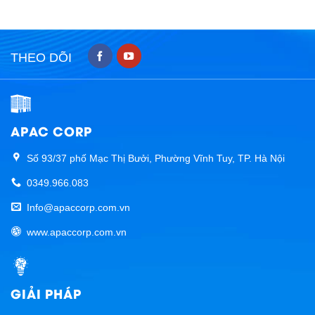
THEO DÕI
APAC CORP
Số 93/37 phố Mạc Thị Bưởi, Phường Vĩnh Tuy, TP. Hà Nội
0349.966.083
Info@apaccorp.com.vn
www.apaccorp.com.vn
GIẢI PHÁP