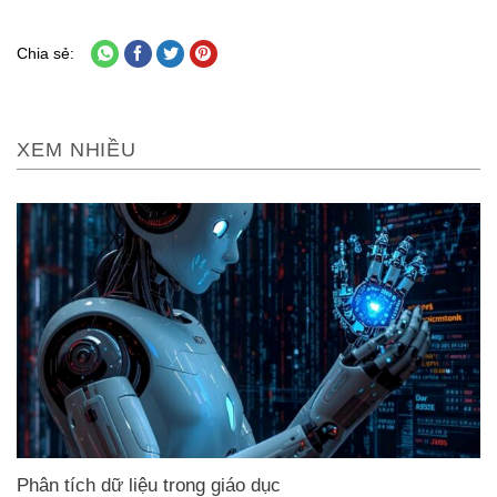
Chia sẻ:
XEM NHIỀU
Phân tích dữ liệu trong giáo dục