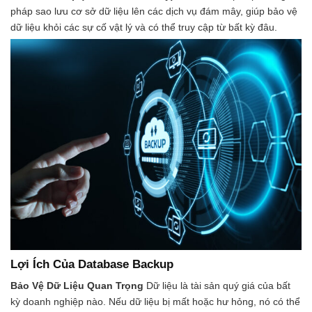
pháp sao lưu cơ sở dữ liệu lên các dịch vụ đám mây, giúp bảo vệ
dữ liệu khỏi các sự cố vật lý và có thể truy cập từ bất kỳ đâu.
Lợi Ích Của Database Backup
Bảo Vệ Dữ Liệu Quan Trọng
Dữ liệu là tài sản quý giá của bất
kỳ doanh nghiệp nào. Nếu dữ liệu bị mất hoặc hư hỏng, nó có thể