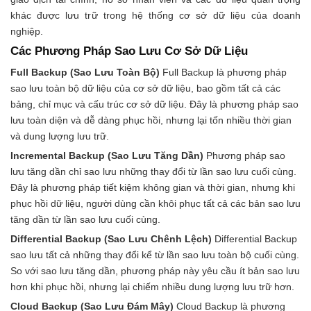
khác được lưu trữ trong hệ thống cơ sở dữ liệu của doanh
nghiệp.
Các Phương Pháp Sao Lưu Cơ Sở Dữ Liệu
Full Backup (Sao Lưu Toàn Bộ)
Full Backup là phương pháp
sao lưu toàn bộ dữ liệu của cơ sở dữ liệu, bao gồm tất cả các
bảng, chỉ mục và cấu trúc cơ sở dữ liệu. Đây là phương pháp sao
lưu toàn diện và dễ dàng phục hồi, nhưng lại tốn nhiều thời gian
và dung lượng lưu trữ.
Incremental Backup (Sao Lưu Tăng Dần)
Phương pháp sao
lưu tăng dần chỉ sao lưu những thay đổi từ lần sao lưu cuối cùng.
Đây là phương pháp tiết kiệm không gian và thời gian, nhưng khi
phục hồi dữ liệu, người dùng cần khôi phục tất cả các bản sao lưu
tăng dần từ lần sao lưu cuối cùng.
Differential Backup (Sao Lưu Chênh Lệch)
Differential Backup
sao lưu tất cả những thay đổi kể từ lần sao lưu toàn bộ cuối cùng.
So với sao lưu tăng dần, phương pháp này yêu cầu ít bản sao lưu
hơn khi phục hồi, nhưng lại chiếm nhiều dung lượng lưu trữ hơn.
Cloud Backup (Sao Lưu Đám Mây)
Cloud Backup là phương