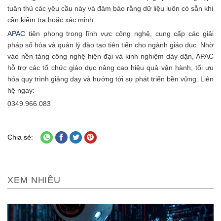
tuân thủ các yêu cầu này và đảm bảo rằng dữ liệu luôn có sẵn khi
cần kiểm tra hoặc xác minh.
APAC
tiên phong trong lĩnh vực công nghệ, cung cấp các giải
pháp số hóa và quản lý đào tạo tiên tiến cho ngành giáo dục. Nhờ
vào nền tảng công nghệ hiện đại và kinh nghiệm dày dặn, APAC
hỗ trợ các tổ chức giáo dục nâng cao hiệu quả vận hành, tối ưu
hóa quy trình giảng dạy và hướng tới sự phát triển bền vững. Liên
hệ ngay:
0349.966.083
Chia sẻ:
XEM NHIỀU