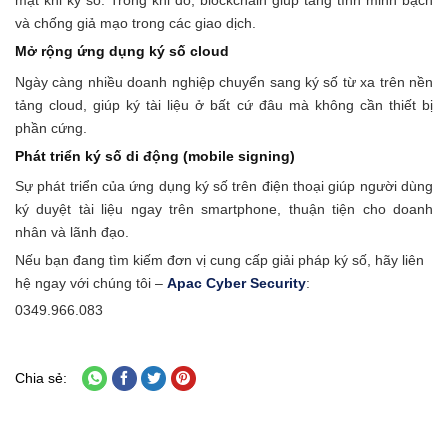
mật khi ký số. Trong khi đó, blockchain giúp tăng tính minh bạch
và chống giả mạo trong các giao dịch.
Mở rộng ứng dụng ký số cloud
Ngày càng nhiều doanh nghiệp chuyển sang ký số từ xa trên nền
tảng cloud, giúp ký tài liệu ở bất cứ đâu mà không cần thiết bị
phần cứng.
Phát triển ký số di động (mobile signing)
Sự phát triển của ứng dụng ký số trên điện thoại giúp người dùng
ký duyệt tài liệu ngay trên smartphone, thuận tiện cho doanh
nhân và lãnh đạo.
Nếu bạn đang tìm kiếm đơn vị cung cấp giải pháp ký số, hãy liên
hệ ngay với chúng tôi –
Apac Cyber Security
:
0349.966.083
Chia sẻ: