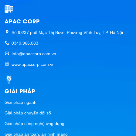
APAC CORP
Số 93/37 phố Mạc Thị Bưởi, Phường Vĩnh Tuy, TP. Hà Nội
0349.966.083
Info@apaccorp.com.vn
www.apaccorp.com.vn
GIẢI PHÁP
Giải pháp ngành
Giải pháp chuyển đổi số
Giải pháp công nghệ ứng dụng
Giải pháp an toàn, an ninh mạng