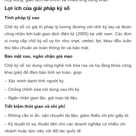
Lợi ích của giải pháp ký số
Tính pháp lý cao
Chữ ký số có giá trị pháp lý tương đương với chữ ký tay và được
công nhận bởi luật giao dịch điện tử (2005) tại việt nam. Các đơn
vị cung cấp chữ ký số uy tín như vnpt, viettel, fpt, bkav đều tuân
thủ tiêu chuẩn an toàn thông tin và bảo mật.
Bảo mật cao, ngăn chặn giả mạo
Chữ ký số sử dụng công nghệ mã hóa rsa và hạ tầng khóa công
khai (pki) để đảm bảo tính an toàn, giúp:
– Xác minh danh tính người ký.
– Chống chỉnh sửa nội dung sau khi ký.
– Ngăn chặn gian lận, giả mạo tài liệu.
Tiết kiệm thời gian và chi phí
– Không cần in ấn, vận chuyển tài liệu, giảm thiểu chi phí giấy tờ.
– Ký duyệt từ xa, thuận tiện cho các doanh nghiệp có nhiều chi
nhánh hoặc làm việc với đối tác quốc tế.