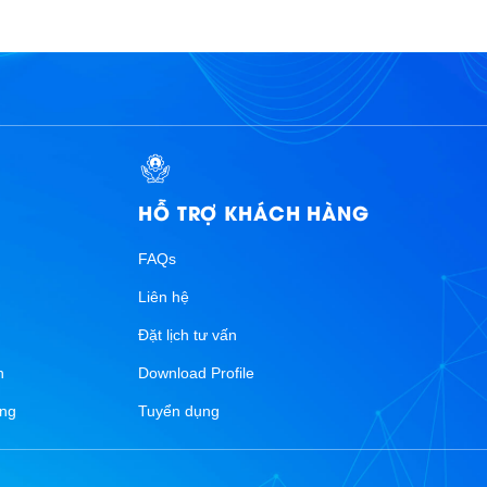
HỖ TRỢ KHÁCH HÀNG
FAQs
Liên hệ
n
Đặt lịch tư vấn
n
Download Profile
ống
Tuyển dụng