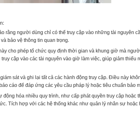
n:
ảo rằng người dùng chỉ có thể truy cập vào những tài nguyên cầ
 và bảo vệ thông tin quan trọng.
ày cho phép tổ chức quy định thời gian và khung giờ mà ngườ
truy cập vào các tài nguyên vào giờ làm việc, giúp giảm thiểu rủ
iám sát và ghi lại tất cả các hành động truy cập. Điều này khô
o báo cáo để đáp ứng các yêu cầu pháp lý hoặc tiêu chuẩn bảo m
ự động hóa nhiều quy trình, như cấp phát quyền truy cập hoặc 
 chức. Tích hợp với các hệ thống khác như quản lý nhân sự hoặc