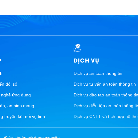
P
DỊCH VỤ
nh
Dịch vụ an toàn thông tin
ển đổi số
Dịch vụ tư vấn an toàn thông tin
g nghệ ứng dụng
Dịch vụ đào tạo an toàn thông ti
oàn, an ninh mạng
Dịch vụ diễn tập an toàn thông ti
 truyền kết nối vệ tinh
Dịch vụ CNTT và tích hợp hệ th
Điều khoản sử dụng website