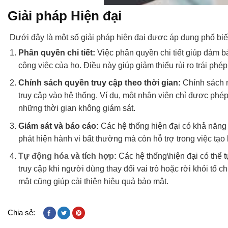
Giải pháp Hiện đại
Dưới đây là một số giải pháp hiện đại được áp dụng phổ biế
Phân quyền chi tiết:
Việc phân quyền chi tiết giúp đảm b
công việc của họ. Điều này giúp giảm thiểu rủi ro trái phép
Chính sách quyền truy cập theo thời gian:
Chính sách n
truy cập vào hệ thống. Ví dụ, một nhân viên chỉ được phép 
những thời gian không giám sát.
Giám sát và báo cáo:
Các hệ thống hiện đại có khả năng g
phát hiện hành vi bất thường mà còn hỗ trợ trong việc tạ
Tự động hóa và tích hợp:
Các hệ thống\hiện đại có thể t
truy cập khi người dùng thay đổi vai trò hoặc rời khỏi tổ
mật cũng giúp cải thiện hiệu quả bảo mật.
Chia sẻ: