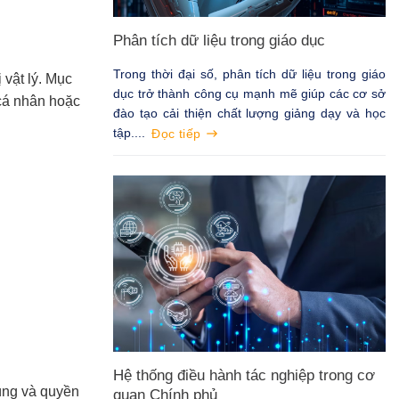
Phân tích dữ liệu trong giáo dục
Trong thời đại số, phân tích dữ liệu trong giáo
 vật lý. Mục
dục trở thành công cụ mạnh mẽ giúp các cơ sở
 cá nhân hoặc
đào tạo cải thiện chất lượng giảng dạy và học
tập....
Đọc tiếp
Hệ thống điều hành tác nghiệp trong cơ
ùng và quyền
quan Chính phủ