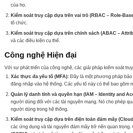
của họ.
Kiểm soát truy cập dựa trên vai trò (RBAC – Role-Bas
tổ chức.
Kiểm soát truy cập dựa trên chính sách (ABAC – Attri
và các điều kiện cụ thể.
Công nghệ Hiện đại
Với sự phát triển của công nghệ, các giải pháp kiểm soát tru
Xác thực đa yếu tố (MFA):
Đây là một phương pháp bảo m
đăng nhập vào hệ thống. Các yếu tố này có thể bao gồm m
Quản lý danh tính và quyền hạn (IAM – Identity and 
người dùng đối với các tài nguyên mạng. Nó cho phép quả
người dùng trong hệ thống.
Kiểm soát truy cập dựa trên điện toán đám mây (Cloud
các ứng dụng và tài nguyên đám mây trở nên quan trọng