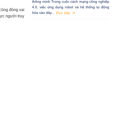
thông minh Trong cuộc cách mạng công nghiệp
4.0, việc ứng dụng robot và hệ thống tự động
 cũng đóng vai
hóa vào dây...
Đọc tiếp
hực người truy