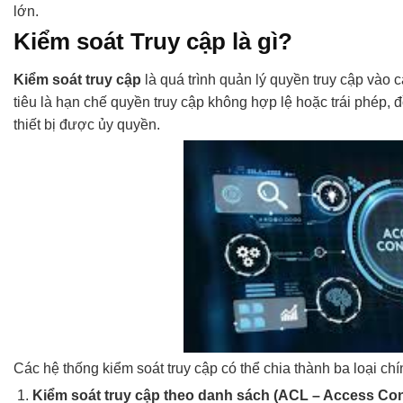
lớn.
Kiểm soát Truy cập là gì?
Kiểm soát truy cập
là quá trình quản lý quyền truy cập vào c
tiêu là hạn chế quyền truy cập không hợp lệ hoặc trái phép,
thiết bị được ủy quyền.
Các hệ thống kiểm soát truy cập có thể chia thành ba loại chí
Kiểm soát truy cập theo danh sách (ACL – Access Cont