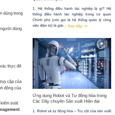
1. Hệ thống điều hành tác nghiệp là gì? Hệ
i dùng trong
thống điều hành tác nghiệp trong cơ quan
Chính phủ (còn gọi là hệ thống quản lý công
việc điện tử) là giải...
Đọc tiếp
a người dùng
xác thực để
truy cập của
nh động của
Ứng dụng Robot và Tự động hóa trong
Các Dây chuyền Sản xuất Hiện đại
 kiểm soát
anagement
1. Robot và tự động hóa – Trụ cột của sản xuất