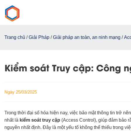
Chuyển
đến
nội
dung
Trang chủ
/
Giải Pháp
/
Giải pháp an toàn, an ninh mạng
/
Acc
Kiểm soát Truy cập: Công n
Ngày 25/03/2025
Trong thời đại số hóa hiện nay, việc bảo mật thông tin trở n
nhất là
kiểm soát truy cập
(Access Control), giúp đảm bảo r
nguyên nhất định. Đây là một yếu tố không thể thiếu trong vi