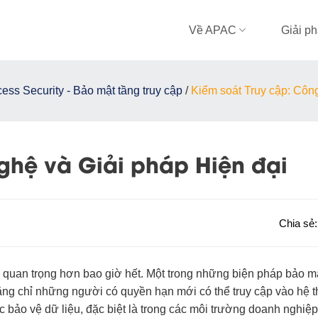
Về APAC
Giải p
ess Security - Bảo mật tầng truy cập
/
Kiểm soát Truy cập: Côn
ghệ và Giải pháp Hiện đại
Chia sẻ
ên quan trọng hơn bao giờ hết. Một trong những biện pháp bảo m
ằng chỉ những người có quyền hạn mới có thể truy cập vào hệ t
ệc bảo vệ dữ liệu, đặc biệt là trong các môi trường doanh nghiệp