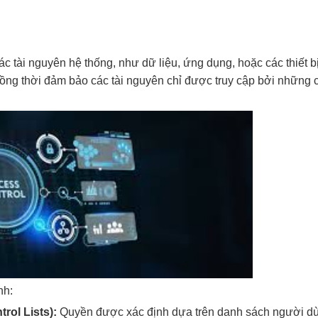
ác tài nguyên hệ thống, như dữ liệu, ứng dụng, hoặc các thiết bị
 đồng thời đảm bảo các tài nguyên chỉ được truy cập bởi những
nh:
rol Lists):
Quyền được xác định dựa trên danh sách người d