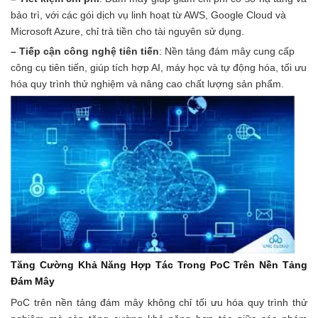
bảo trì, với các gói dịch vụ linh hoạt từ AWS, Google Cloud và
Microsoft Azure, chỉ trả tiền cho tài nguyên sử dụng.
– Tiếp cận công nghệ tiên tiến
: Nền tảng đám mây cung cấp
công cụ tiên tiến, giúp tích hợp AI, máy học và tự động hóa, tối ưu
hóa quy trình thử nghiệm và nâng cao chất lượng sản phẩm.
Tăng Cường Khả Năng Hợp Tác Trong PoC Trên Nền Tảng
Đám Mây
PoC trên nền tảng đám mây không chỉ tối ưu hóa quy trình thử