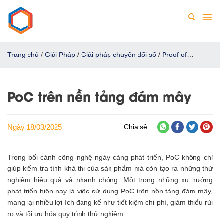
Chuyển
đến
nội
dung
Trang chủ
/
Giải Pháp
/
Giải pháp chuyển đổi số
/
Proof of
concept
/
PoC trên nền tảng đám mây
PoC trên nền tảng đám mây
Ngày 18/03/2025
Chia sẻ:
Trong bối cảnh công nghệ ngày càng phát triển, PoC không chỉ
giúp kiểm tra tính khả thi của sản phẩm mà còn tạo ra những thử
nghiệm hiệu quả và nhanh chóng. Một trong những xu hướng
phát triển hiện nay là việc sử dụng PoC trên nền tảng đám mây,
mang lại nhiều lợi ích đáng kể như tiết kiệm chi phí, giảm thiểu rủi
ro và tối ưu hóa quy trình thử nghiệm.