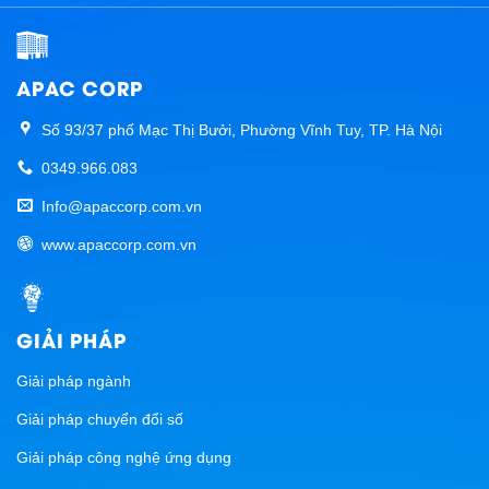
APAC CORP
Số 93/37 phố Mạc Thị Bưởi, Phường Vĩnh Tuy, TP. Hà Nội
0349.966.083
Info@apaccorp.com.vn
www.apaccorp.com.vn
GIẢI PHÁP
Giải pháp ngành
Giải pháp chuyển đổi số
Giải pháp công nghệ ứng dụng