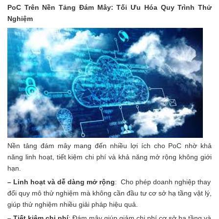
PoC Trên Nền Tảng Đám Mây: Tối Ưu Hóa Quy Trình Thử
Nghiệm
Nền tảng đám mây mang đến nhiều lợi ích cho PoC nhờ khả
năng linh hoạt, tiết kiệm chi phí và khả năng mở rộng không giới
hạn.
– Linh hoạt và dễ dàng mở rộng
: Cho phép doanh nghiệp thay
đổi quy mô thử nghiệm mà không cần đầu tư cơ sở hạ tầng vật lý,
giúp thử nghiệm nhiều giải pháp hiệu quả.
– Tiết kiệm chi phí
: Đám mây giúp giảm chi phí cơ sở hạ tầng và