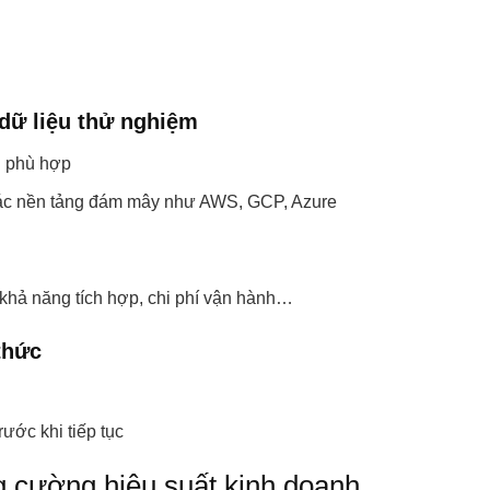
dữ liệu thử nghiệm
g phù hợp
ác nền tảng đám mây như AWS, GCP, Azure
, khả năng tích hợp, chi phí vận hành…
thức
rước khi tiếp tục