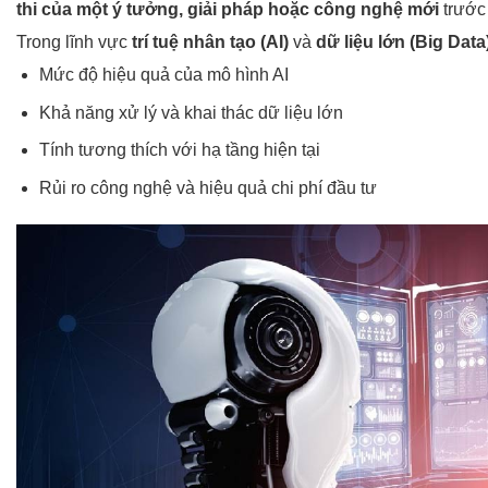
thi của một ý tưởng, giải pháp hoặc công nghệ mới
trước 
Trong lĩnh vực
trí tuệ nhân tạo (AI)
và
dữ liệu lớn (Big Data
Mức độ hiệu quả của mô hình AI
Khả năng xử lý và khai thác dữ liệu lớn
Tính tương thích với hạ tầng hiện tại
Rủi ro công nghệ và hiệu quả chi phí đầu tư