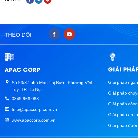
THEO DÕI
GIẢI PHÁ
APAC CORP
Giải pháp ngà
Số 93/37 phố Mạc Thị Bưởi, Phường Vĩnh
Tuy, TP. Hà Nội
Giải pháp chuy
0349.966.083
Giải pháp côn
Info@apaccorp.com.vn
Giải pháp an t
www.apaccorp.com.vn
Giải pháp đường