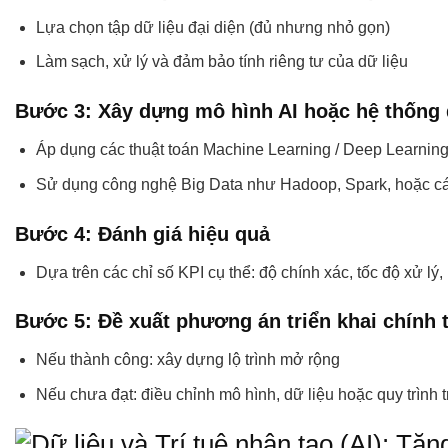
Lựa chọn tập dữ liệu đại diện (đủ nhưng nhỏ gọn)
Làm sạch, xử lý và đảm bảo tính riêng tư của dữ liệu
Bước 3: Xây dựng mô hình AI hoặc hệ thống 
Áp dụng các thuật toán Machine Learning / Deep Learnin
Sử dụng công nghệ Big Data như Hadoop, Spark, hoặc c
Bước 4: Đánh giá hiệu quả
Dựa trên các chỉ số KPI cụ thể: độ chính xác, tốc độ xử lý
Bước 5: Đề xuất phương án triển khai chính 
Nếu thành công: xây dựng lộ trình mở rộng
Nếu chưa đạt: điều chỉnh mô hình, dữ liệu hoặc quy trình t