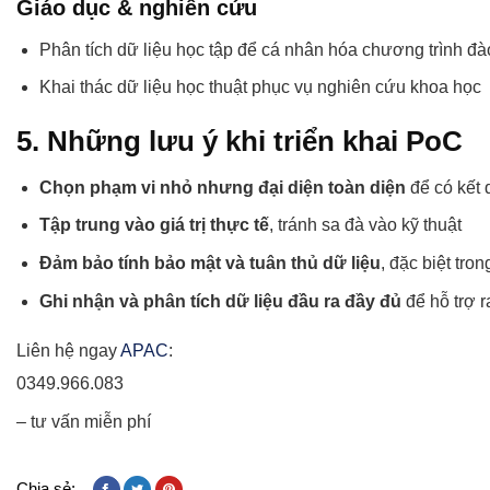
Giáo dục & nghiên cứu
Phân tích dữ liệu học tập để cá nhân hóa chương trình đà
Khai thác dữ liệu học thuật phục vụ nghiên cứu khoa học
5. Những lưu ý khi triển khai PoC
Chọn phạm vi nhỏ nhưng đại diện toàn diện
để có kết 
Tập trung vào giá trị thực tế
, tránh sa đà vào kỹ thuật
Đảm bảo tính bảo mật và tuân thủ dữ liệu
, đặc biệt tron
Ghi nhận và phân tích dữ liệu đầu ra đầy đủ
để hỗ trợ r
Liên hệ ngay
APAC
:
0349.966.083
– tư vấn miễn phí
Chia sẻ: