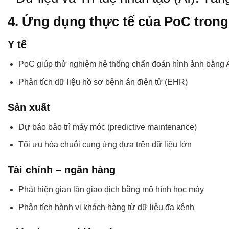
4. Ứng dụng thực tế của PoC trong 
Y tế
PoC giúp thử nghiệm hệ thống chẩn đoán hình ảnh bằng AI
Phân tích dữ liệu hồ sơ bệnh án điện tử (EHR)
Sản xuất
Dự báo bảo trì máy móc (predictive maintenance)
Tối ưu hóa chuỗi cung ứng dựa trên dữ liệu lớn
Tài chính – ngân hàng
Phát hiện gian lận giao dịch bằng mô hình học máy
Phân tích hành vi khách hàng từ dữ liệu đa kênh