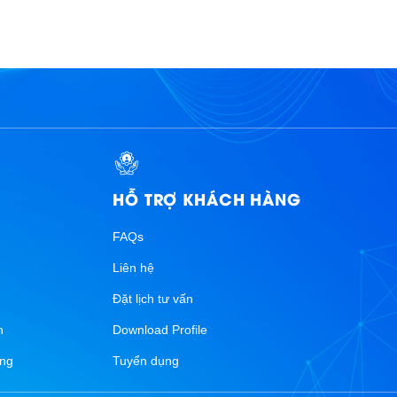
HỖ TRỢ KHÁCH HÀNG
FAQs
Liên hệ
n
Đặt lịch tư vấn
n
Download Profile
ống
Tuyển dụng