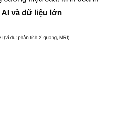
AI và dữ liệu lớn
 (ví dụ: phân tích X-quang, MRI)