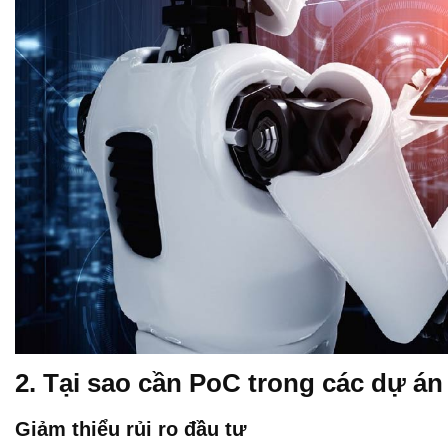
2. Tại sao cần PoC trong các dự án
Giảm thiểu rủi ro đầu tư