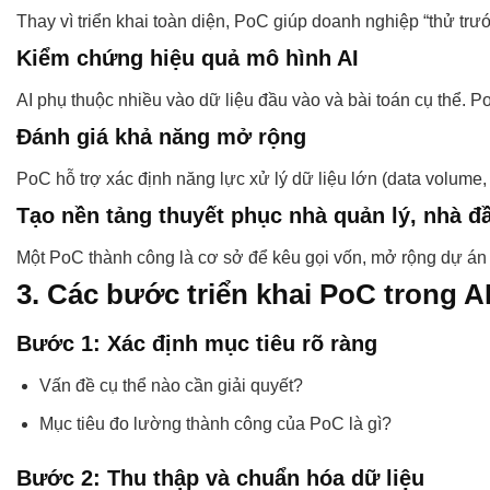
Thay vì triển khai toàn diện, PoC giúp doanh nghiệp “thử trư
Kiểm chứng hiệu quả mô hình AI
AI phụ thuộc nhiều vào dữ liệu đầu vào và bài toán cụ thể. P
Đánh giá khả năng mở rộng
PoC hỗ trợ xác định năng lực xử lý dữ liệu lớn (data volume, 
Tạo nền tảng thuyết phục nhà quản lý, nhà đ
Một PoC thành công là cơ sở để kêu gọi vốn, mở rộng dự án 
3. Các bước triển khai PoC trong A
Bước 1: Xác định mục tiêu rõ ràng
Vấn đề cụ thể nào cần giải quyết?
Mục tiêu đo lường thành công của PoC là gì?
Bước 2: Thu thập và chuẩn hóa dữ liệu