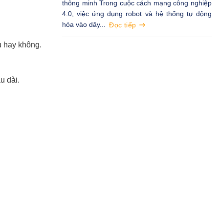
thông minh Trong cuộc cách mạng công nghiệp
4.0, việc ứng dụng robot và hệ thống tự động
hóa vào dây...
Đọc tiếp
ụ hay không.
u dài.