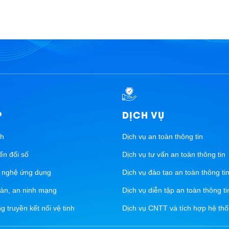
P
DỊCH VỤ
nh
Dịch vụ an toàn thông tin
ển đổi số
Dịch vụ tư vấn an toàn thông tin
g nghệ ứng dụng
Dịch vụ đào tạo an toàn thông ti
oàn, an ninh mạng
Dịch vụ diễn tập an toàn thông ti
 truyền kết nối vệ tinh
Dịch vụ CNTT và tích hợp hệ th