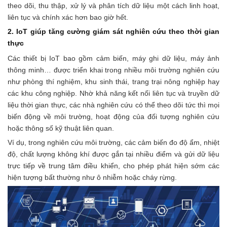
theo dõi, thu thập, xử lý và phân tích dữ liệu một cách linh hoạt,
liên tục và chính xác hơn bao giờ hết.
2. IoT giúp tăng cường giám sát nghiên cứu theo thời gian
thực
Các thiết bị IoT bao gồm cảm biến, máy ghi dữ liệu, máy ảnh
thông minh… được triển khai trong nhiều môi trường nghiên cứu
như phòng thí nghiệm, khu sinh thái, trang trại nông nghiệp hay
các khu công nghiệp. Nhờ khả năng kết nối liên tục và truyền dữ
liệu thời gian thực, các nhà nghiên cứu có thể theo dõi tức thì mọi
biến động về môi trường, hoạt động của đối tượng nghiên cứu
hoặc thông số kỹ thuật liên quan.
Ví dụ, trong nghiên cứu môi trường, các cảm biến đo độ ẩm, nhiệt
độ, chất lượng không khí được gắn tại nhiều điểm và gửi dữ liệu
trực tiếp về trung tâm điều khiển, cho phép phát hiện sớm các
hiện tượng bất thường như ô nhiễm hoặc cháy rừng.