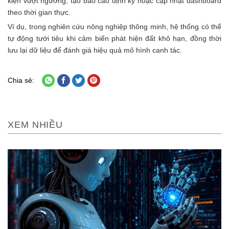
kiện vượt ngưỡng, tạo báo cáo định kỳ hoặc cập nhật dashboard
theo thời gian thực.
Ví dụ, trong nghiên cứu nông nghiệp thông minh, hệ thống có thể
tự động tưới tiêu khi cảm biến phát hiện đất khô hạn, đồng thời
lưu lại dữ liệu để đánh giá hiệu quả mô hình canh tác.
Chia sẻ:
XEM NHIỀU