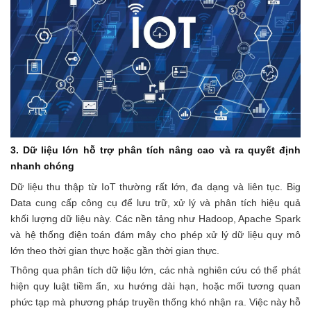
3. Dữ liệu lớn hỗ trợ phân tích nâng cao và ra quyết định
nhanh chóng
Dữ liệu thu thập từ IoT thường rất lớn, đa dạng và liên tục. Big
Data cung cấp công cụ để lưu trữ, xử lý và phân tích hiệu quả
khối lượng dữ liệu này. Các nền tảng như Hadoop, Apache Spark
và hệ thống điện toán đám mây cho phép xử lý dữ liệu quy mô
lớn theo thời gian thực hoặc gần thời gian thực.
Thông qua phân tích dữ liệu lớn, các nhà nghiên cứu có thể phát
hiện quy luật tiềm ẩn, xu hướng dài hạn, hoặc mối tương quan
phức tạp mà phương pháp truyền thống khó nhận ra. Việc này hỗ