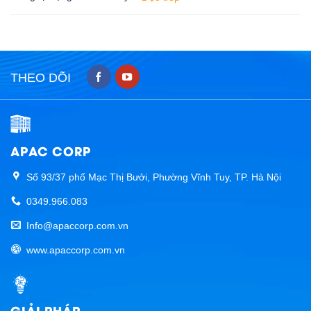
THEO DÕI
APAC CORP
Số 93/37 phố Mạc Thị Bưởi, Phường Vĩnh Tuy, TP. Hà Nội
0349.966.083
Info@apaccorp.com.vn
www.apaccorp.com.vn
GIẢI PHÁP