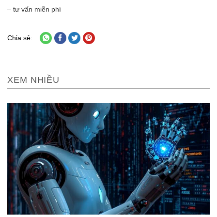
– tư vấn miễn phí
Chia sẻ:
XEM NHIỀU