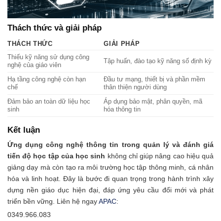
Thách thức và giải pháp
THÁCH THỨC
GIẢI PHÁP
Thiếu kỹ năng sử dụng công
Tập huấn, đào tạo kỹ năng số định kỳ
nghệ của giáo viên
Hạ tầng công nghệ còn hạn
Đầu tư mạng, thiết bị và phần mềm
chế
thân thiện người dùng
Đảm bảo an toàn dữ liệu học
Áp dụng bảo mật, phân quyền, mã
sinh
hóa thông tin
Kết luận
Ứng dụng công nghệ thông tin trong quản lý và đánh giá
tiến độ học tập của học sinh
không chỉ giúp nâng cao hiệu quả
giảng dạy mà còn tạo ra môi trường học tập thông minh, cá nhân
hóa và linh hoạt. Đây là bước đi quan trọng trong hành trình xây
dựng nền giáo dục hiện đại, đáp ứng yêu cầu đổi mới và phát
triển bền vững. Liên hệ ngay
APAC
:
0349.966.083