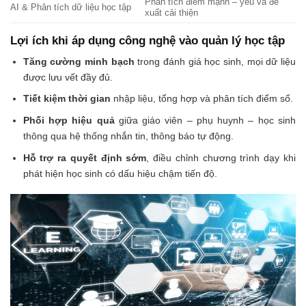
Phân tích điểm mạnh – yếu và đề
AI & Phân tích dữ liệu học tập
xuất cải thiện
Lợi ích khi áp dụng công nghệ vào quản lý học tập
Tăng cường minh bạch
trong đánh giá học sinh, mọi dữ liệu
được lưu vết đầy đủ.
Tiết kiệm thời gian
nhập liệu, tổng hợp và phân tích điểm số.
Phối hợp hiệu quả
giữa giáo viên – phụ huynh – học sinh
thông qua hệ thống nhắn tin, thông báo tự động.
Hỗ trợ ra quyết định sớm
, điều chỉnh chương trình dạy khi
phát hiện học sinh có dấu hiệu chậm tiến độ.