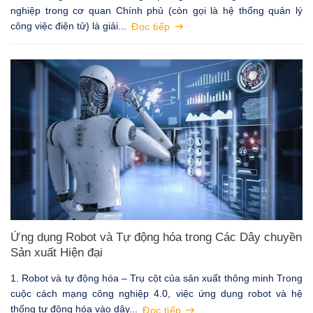
nghiệp trong cơ quan Chính phủ (còn gọi là hệ thống quản lý
công việc điện tử) là giải...
Đọc tiếp
Ứng dụng Robot và Tự động hóa trong Các Dây chuyền
Sản xuất Hiện đại
1. Robot và tự động hóa – Trụ cột của sản xuất thông minh Trong
cuộc cách mạng công nghiệp 4.0, việc ứng dụng robot và hệ
thống tự động hóa vào dây...
Đọc tiếp