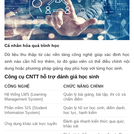
Cá nhân hóa quá trình học
Dữ liệu thu thập từ các nền tảng công nghệ giúp xác định học
sinh nào cần hỗ trợ thêm, từ đó giáo viên có thể điều chỉnh nội
dung hoặc phương pháp giảng dạy phù hợp với từng học sinh.
Công cụ CNTT hỗ trợ đánh giá học sinh
CÔNG NGHỆ
CHỨC NĂNG CHÍNH
Hệ thống LMS (Learning
Quản lý bài giảng, bài tập, thi cử và
Management System)
chấm điểm
Phần mềm SIS (Student
Quản lý hồ sơ học sinh, điểm danh,
Information System)
học lực, hạnh kiểm
Đánh giá nhanh kiến thức qua quiz,
Ứng dụng khảo sát trực tuyến
khảo sát