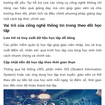
hướng tất yếu. Sự hỗ trợ của các công cụ công nghệ không chỉ
nâng cao hiệu quả giảng dạy mà còn giúp giáo viên và nhà
trường theo dõi, phân tích và điều chỉnh phương pháp giảng dạy
một cách kịp thời, chính xác.
Vai trò của công nghệ thông tin trong theo dõi học
tập
Lưu trữ và truy xuất dữ liệu học tập dễ dàng
Các phần mềm quản lý học tập giúp giáo viên nhập, lưu và truy
xuất điểm số, nhận xét, quá trình học tập của từng học sinh một
cách nhanh chóng và chính xác.
Cập nhật tiến độ học tập theo thời gian thực
Thông qua hệ thống LMS, phần mềm SIS (Student Information
System) hoặc các ứng dụng học tập trực tuyến, giáo viên có thể
theo dõi sự tiến bộ của học sinh mỗi ngày, từ điểm số, thời gian
học đến mức độ hoàn thành bài tập.