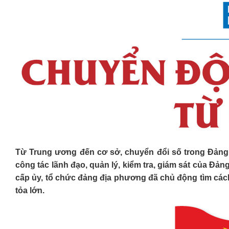
Từ Trung ương đến cơ sở, chuyển đổi số trong Đảng 
công tác lãnh đạo, quản lý, kiểm tra, giám sát của Đả
cấp ủy, tổ chức đảng địa phương đã chủ động tìm cách
tỏa lớn.