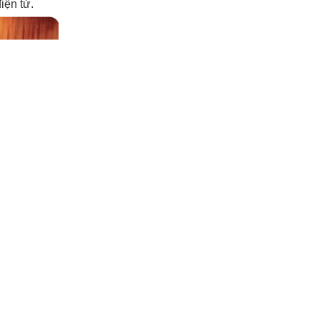
iện tử.