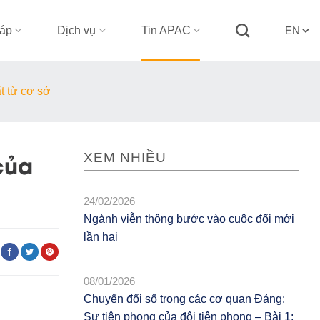
háp
Dịch vụ
Tin APAC
EN
t từ cơ sở
của
XEM NHIỀU
24/02/2026
Ngành viễn thông bước vào cuộc đổi mới
lần hai
08/01/2026
Chuyển đổi số trong các cơ quan Đảng:
Sự tiên phong của đội tiên phong – Bài 1: