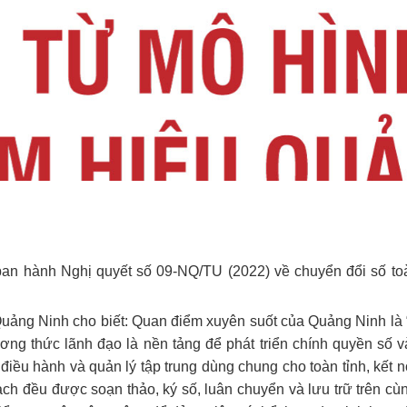
an hành Nghị quyết số 09-NQ/TU (2022) về chuyển đổi số to
uảng Ninh cho biết: Quan điểm xuyên suốt của Quảng Ninh là 
ương thức lãnh đạo là nền tảng để phát triển chính quyền số v
điều hành và quản lý tập trung dùng chung cho toàn tỉnh, kết n
oạch đều được soạn thảo, ký số, luân chuyển và lưu trữ trên cù