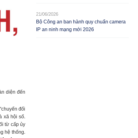
21/06/2026
Bộ Công an ban hành quy chuẩn camera
IP an ninh mạng mới 2026
àn diện đến
“chuyển đổi
à xã hội số.
ối từ cấp ủy
ng hệ thống.