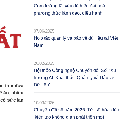
Con đường tất yếu để hiện đại hoá
phương thức lãnh đạo, điều hành
07/06/2025
Hợp tác quản lý và bảo vệ dữ liệu tại Việt
Nam
20/02/2025
Hội thảo Công nghệ Chuyển đổi Số: “Xu
hướng AI: Khai thác, Quản lý và Bảo vệ
Dữ liệu”
ết tâm đưa
ề án, nhiều
 có sức lan
10/03/2026
Chuyển đổi số năm 2026: Từ ‘số hóa’ đến
‘kiến tạo không gian phát triển mới’