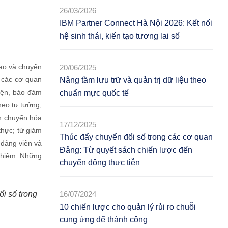
26/03/2026
IBM Partner Connect Hà Nội 2026: Kết nối
hệ sinh thái, kiến tạo tương lai số
tạo và chuyển
20/06/2025
 các cơ quan
Nâng tầm lưu trữ và quản trị dữ liệu theo
iện, bảo đảm
chuẩn mực quốc tế
heo tư tưởng,
nh chuyển hóa
17/12/2025
thực; từ giám
Thúc đẩy chuyển đổi số trong các cơ quan
 đảng viên và
Đảng: Từ quyết sách chiến lược đến
nghiệm. Những
chuyển động thực tiễn
16/07/2024
i số trong
10 chiến lược cho quản lý rủi ro chuỗi
cung ứng để thành công