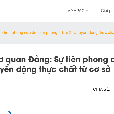
Về APAC
Giải p
ự tiên phong của đội tiên phong – Bài 2: Chuyển động thực chấ
ơ quan Đảng: Sự tiên phong 
uyển động thực chất từ cơ sở
CHIA SẺ: