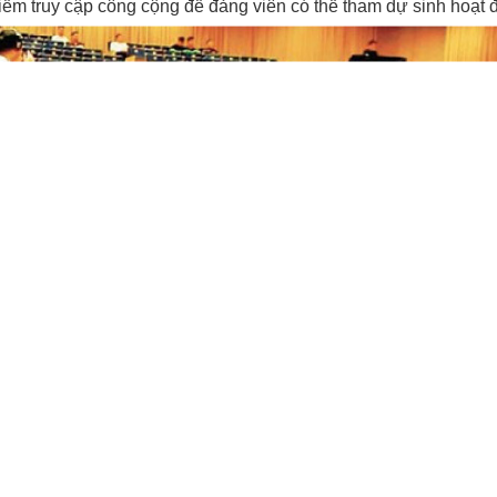
iểm truy cập công cộng để đảng viên có thể tham dự sinh hoạt đ