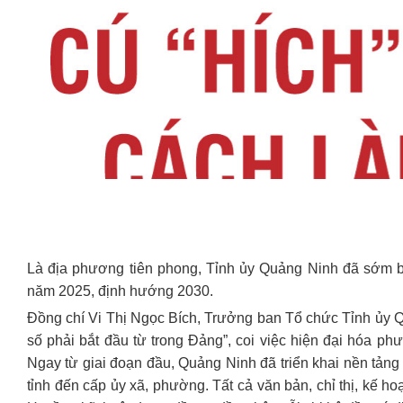
Là địa phương tiên phong, Tỉnh ủy Quảng Ninh đã sớm b
năm 2025, định hướng 2030.
Đồng chí Vi Thị Ngọc Bích, Trưởng ban Tổ chức Tỉnh ủy Q
số phải bắt đầu từ trong Đảng”, coi việc hiện đại hóa ph
Ngay từ giai đoạn đầu, Quảng Ninh đã triển khai nền tảng 
tỉnh đến cấp ủy xã, phường. Tất cả văn bản, chỉ thị, kế h