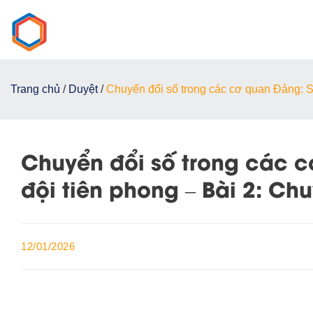
Chuyển
đến
nội
dung
Trang chủ
/
Duyệt
/
Chuyển đổi số trong các cơ quan Đảng: S
Chuyển đổi số trong các c
đội tiên phong – Bài 2: Ch
12/01/2026