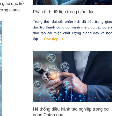
 giáo dục trở
lượng giảng
Phân tích dữ liệu trong giáo dục
Trong thời đại số, phân tích dữ liệu trong giáo
dục trở thành công cụ mạnh mẽ giúp các cơ sở
đào tạo cải thiện chất lượng giảng dạy và học
tập....
Đọc tiếp
Hệ thống điều hành tác nghiệp trong cơ
quan Chính phủ