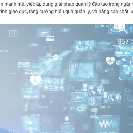
ển mạnh mẽ, việc áp dụng giải pháp quản lý đào tạo trong ngành
rình giáo dục, tăng cường hiệu quả quản lý, và nâng cao chất 