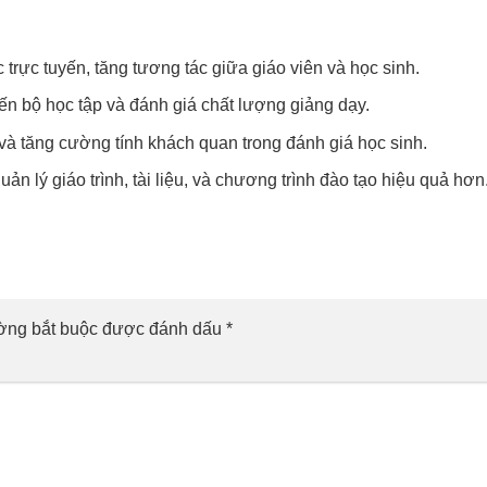
 trực tuyến, tăng tương tác giữa giáo viên và học sinh.
tiến bộ học tập và đánh giá chất lượng giảng dạy.
 và tăng cường tính khách quan trong đánh giá học sinh.
uản lý giáo trình, tài liệu, và chương trình đào tạo hiệu quả hơn
ờng bắt buộc được đánh dấu
*