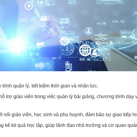
trình quản lý, tiết kiệm thời gian và nhân lực.
ỗ trợ giáo viên trong việc quản lý bài giảng, chương trình dạy 
ết nối giáo viên, học sinh và phụ huynh, đảm bảo sự giao tiếp h
ống kê kịt quả học tập, giúp lãnh đạo nhà trường và cơ quan qu