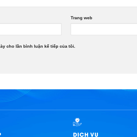
Trang web
ày cho lần bình luận kế tiếp của tôi.
P
DỊCH VỤ