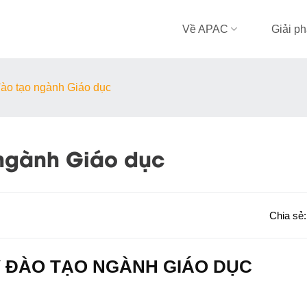
Về APAC
Giải p
đào tạo ngành Giáo dục
 ngành Giáo dục
Chia sẻ
Ý ĐÀO TẠO NGÀNH GIÁO DỤC