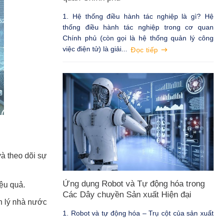
1. Hệ thống điều hành tác nghiệp là gì? Hệ
thống điều hành tác nghiệp trong cơ quan
Chính phủ (còn gọi là hệ thống quản lý công
việc điện tử) là giải...
Đọc tiếp
và theo dõi sự
Ứng dụng Robot và Tự động hóa trong
iệu quả.
Các Dây chuyền Sản xuất Hiện đại
ản lý nhà nước
1. Robot và tự động hóa – Trụ cột của sản xuất