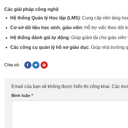
Các giải pháp công nghệ
Hệ thống Quản lý Học tập (LMS)
: Cung cấp nền tảng học
Cơ sở dữ liệu học sinh, giáo viên
: Hỗ trợ việc theo dõi 
Hệ thống đánh giá tự động
: Giúp giảm tải cho giáo viên
Các công cụ quản lý hồ sơ giáo dục
: Giúp nhà trường q
Chia sẻ:
Email của bạn sẽ không được hiển thị công khai.
Các trư
Bình luận
*