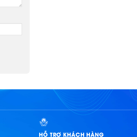
HỖ TRỢ KHÁCH HÀNG