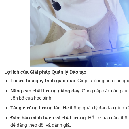
Lợi ích của Giải pháp Quản lý Đào tạo
Tối ưu hóa quy trình giáo dục
: Giúp tự động hóa các quy 
Nâng cao chất lượng giảng dạy
: Cung cấp các công cụ h
tiến bộ của học sinh.
Tăng cường tương tác
: Hệ thống quản lý đào tạo giúp k
Đảm bảo minh bạch và chất lượng
: Hỗ trợ báo cáo, th
dễ dàng theo dõi và đánh giá.