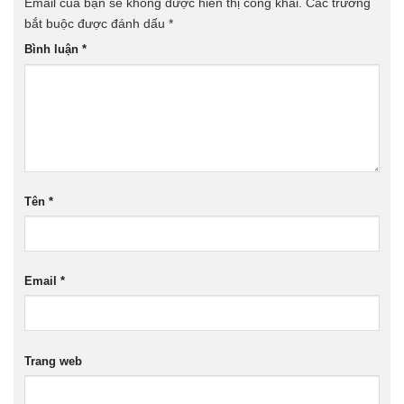
Email của bạn sẽ không được hiển thị công khai.
Các trường
bắt buộc được đánh dấu
*
Bình luận
*
Tên
*
Email
*
Trang web