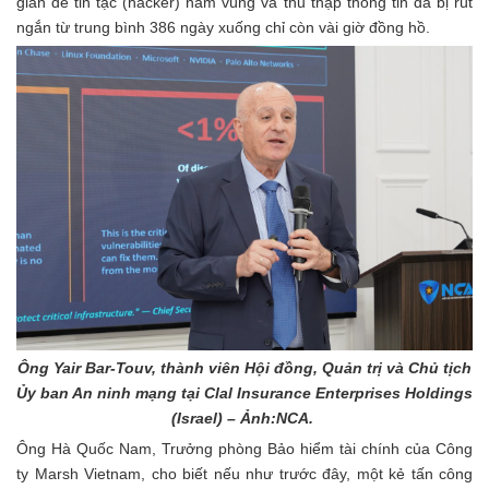
gian để tin tặc (hacker) nằm vùng và thu thập thông tin đã bị rút
ngắn từ trung bình 386 ngày xuống chỉ còn vài giờ đồng hồ.
Ông Yair Bar-Touv, thành viên Hội đồng, Quản trị và Chủ tịch
Ủy ban An ninh mạng tại Clal Insurance Enterprises Holdings
(Israel) – Ảnh:NCA.
Ông Hà Quốc Nam, Trưởng phòng Bảo hiểm tài chính của Công
ty Marsh Vietnam, cho biết nếu như trước đây, một kẻ tấn công